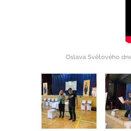
Oslava Světového dne