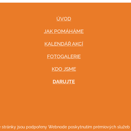
ÚVOD
JAK POMÁHÁME
KALENDÁŘ AKCÍ
FOTOGALERIE
KDO JSME
DARUJTE
stránky jsou podpořeny Webnode poskytnutím prémiových služeb