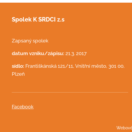
Spolek K SRDCI z.s
Zapsaný spolek
datum vzniku/zápisu:
21.3. 2017
sídlo:
Františkánská 121/11, Vnitřní město, 301 00,
Plzeň
Facebook
Webové 