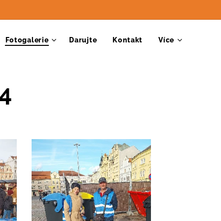
Fotogalerie
Darujte
Kontakt
Více
24