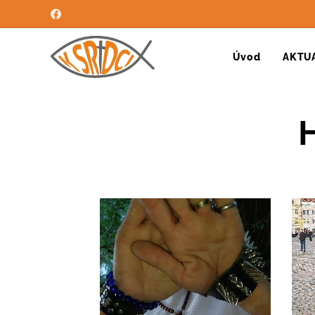
Úvod
AKTU
H