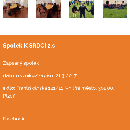
Spolek K SRDCI z.s
Zapsaný spolek
datum vzniku/zápisu:
21.3. 2017
sídlo:
Františkánská 121/11, Vnitřní město, 301 00,
Plzeň
Facebook