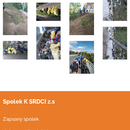
Spolek K SRDCI z.s
Zapsaný spolek