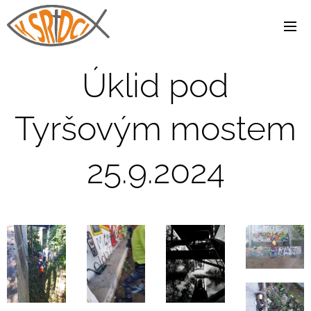
Úklid pod
Tyršovým mostem
25.9.2024