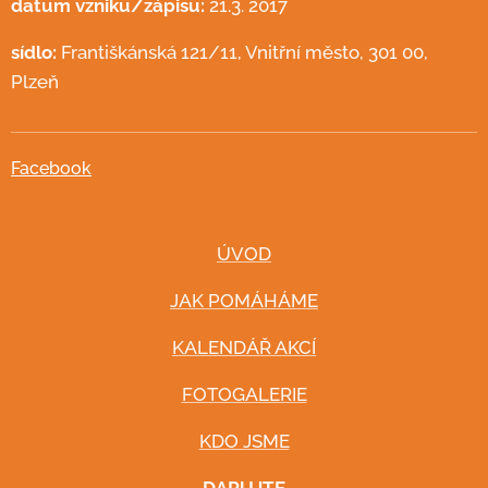
datum vzniku/zápisu:
21.3. 2017
sídlo:
Františkánská 121/11, Vnitřní město, 301 00,
Plzeň
Facebook
ÚVOD
JAK POMÁHÁME
KALENDÁŘ AKCÍ
FOTOGALERIE
KDO JSME
DARUJTE